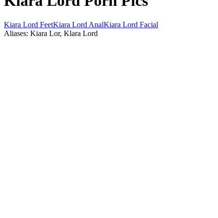
Kiara Lord Porn Pics
Kiara Lord Feet
Kiara Lord Anal
Kiara Lord Facial
Aliases: Kiara Lor, Klara Lord