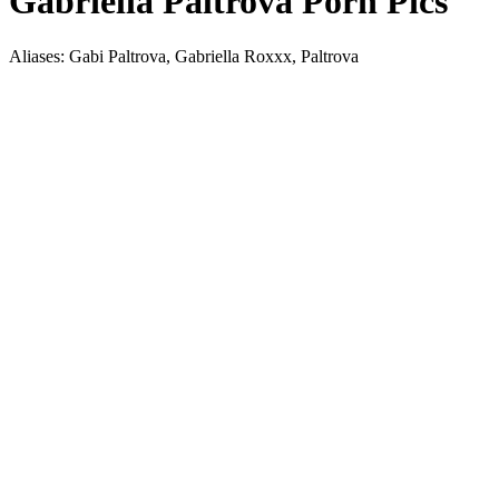
Gabriella Paltrova Porn Pics
Aliases: Gabi Paltrova, Gabriella Roxxx, Paltrova